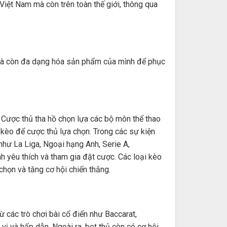
Việt Nam mà còn trên toàn thế giới, thông qua
o mà còn đa dạng hóa sản phẩm của mình để phục
. Cược thủ tha hồ chọn lựa các bộ môn thể thao
 kèo để cược thủ lựa chọn.
Trong các sự kiện
như La Liga, Ngoại hạng Anh, Serie A,
 yêu thích và tham gia đặt cược. Các loại kèo
chọn và tăng cơ hội chiến thắng.
ừ các trò chơi bài cổ điển như Baccarat,
vị và hấp dẫn. Ngoài ra, bet thủ còn có cơ hội