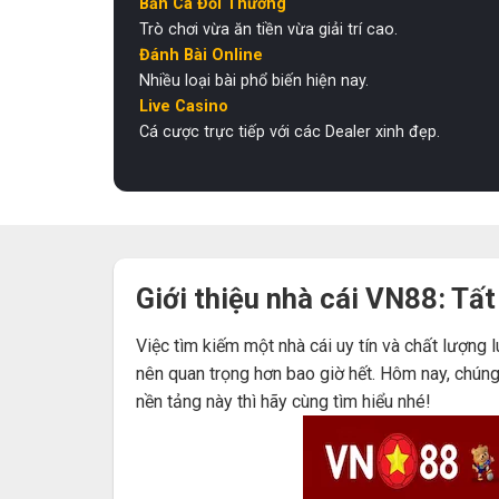
Bắn Cá Đổi Thưởng
Trò chơi vừa ăn tiền vừa giải trí cao.
Đánh Bài Online
Nhiều loại bài phổ biến hiện nay.
Live Casino
Cá cược trực tiếp với các Dealer xinh đẹp.
Giới thiệu nhà cái VN88: Tất
Việc tìm kiếm một nhà cái uy tín và chất lượng 
nên quan trọng hơn bao giờ hết. Hôm nay, chúng
nền tảng này thì hãy cùng tìm hiểu nhé!