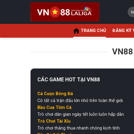
Bỏ
qua
nội
dung
TRANG CHỦ
ĐĂNG KÝ 
VN88 
CÁC GAME HOT TẠI VN88
Cá Cược Bóng Đá
Có tất cả trận đấu lớn nhỏ trên toàn thế giới.
Bầu Cua Tôm Cá
Trò chơi dân gian ngày tết luôn luôn hấp dẫn.
Trò Chơi Tài Xỉu
Trò chơi thắng thua nhanh chóng kịch tính.