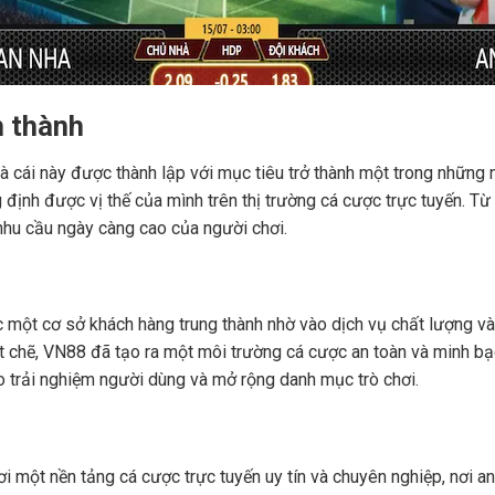
h thành
à cái này được thành lập với mục tiêu trở thành một trong những 
g định được vị thế của mình trên thị trường cá cược trực tuyến. T
nhu cầu ngày càng cao của người chơi.
c một cơ sở khách hàng trung thành nhờ vào dịch vụ chất lượng và
t chẽ, VN88 đã tạo ra một môi trường cá cược an toàn và minh bạch
o trải nghiệm người dùng và mở rộng danh mục trò chơi.
 một nền tảng cá cược trực tuyến uy tín và chuyên nghiệp, nơi a