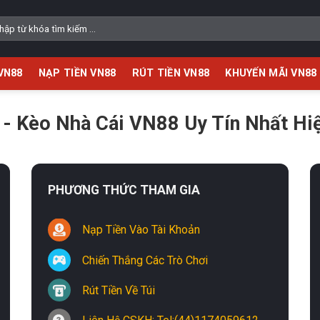
VN88
NẠP TIỀN VN88
RÚT TIỀN VN88
KHUYẾN MÃI VN88
- Kèo Nhà Cái VN88 Uy Tín Nhất Hi
PHƯƠNG THỨC THAM GIA
Nạp Tiền Vào Tài Khoản
Chiến Thắng Các Trò Chơi
Rút Tiền Về Túi