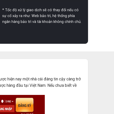
* Tốc độ xử lý giao dịch sẽ có thay đổi nếu có
sự cố xảy ra như: Web bảo trì, hệ thống phía
ngân hàng bảo trì và tài khoản không chính chủ.
ược hiện nay một nhà cái đáng tin cậy càng trở
ợc hàng đầu tại Việt Nam. Nếu chưa biết về