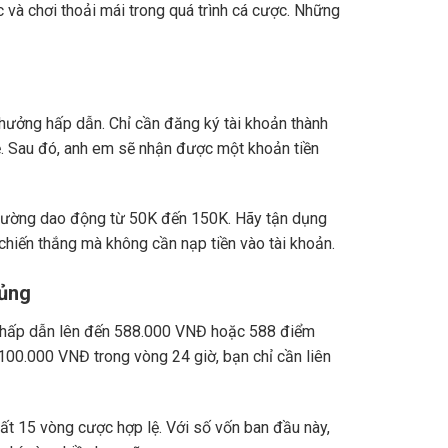
 và chơi thoải mái trong quá trình cá cược. Những
hưởng hấp dẫn. Chỉ cần đăng ký tài khoản thành
lệ. Sau đó, anh em sẽ nhận được một khoản tiền
 thường dao động từ 50K đến 150K. Hãy tận dụng
 chiến thắng mà không cần nạp tiền vào tài khoản.
hủng
g hấp dẫn lên đến 588.000 VNĐ hoặc 588 điểm
u 100.000 VNĐ trong vòng 24 giờ, bạn chỉ cần liên
hất 15 vòng cược hợp lệ. Với số vốn ban đầu này,