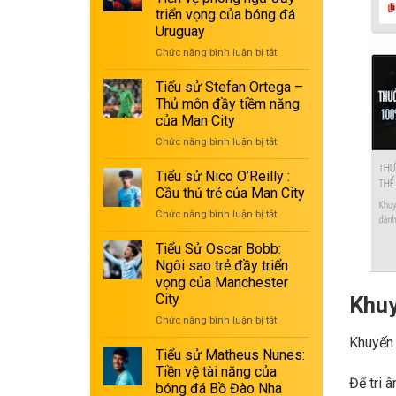
triển vọng của bóng đá
Uruguay
Chức năng bình luận bị tắt
ở
Tiểu
sử
Tiểu sử Stefan Ortega –
Manuel
Thủ môn đầy tiềm năng
Ugarte:
của Man City
Tiền
Chức năng bình luận bị tắt
ở
vệ
Tiểu
phòng
sử
ngự
Tiểu sử Nico O’Reilly :
Stefan
đầy
Cầu thủ trẻ của Man City
Ortega
triển
Chức năng bình luận bị tắt
ở
–
vọng
Tiểu
Thủ
của
sử
Tiểu Sử Oscar Bobb:
môn
bóng
Nico
đầy
Ngôi sao trẻ đầy triển
đá
O’Reilly
tiềm
Uruguay
vọng của Manchester
:
năng
City
Khuy
Cầu
của
thủ
Chức năng bình luận bị tắt
ở
Man
trẻ
Tiểu
City
Khuyến 
của
Sử
Tiểu sử Matheus Nunes:
Man
Oscar
Tiền vệ tài năng của
City
Để tri 
Bobb:
bóng đá Bồ Đào Nha
Ngôi