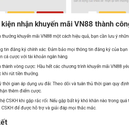
 kiện nhận khuyến mãi VN88 thành côn
 thưởng khuyến mãi VN88 một cách hiệu quả, bạn cần lưu ý nhữn
g tin đăng ký chính xác: Đảm bảo mọi thông tin đăng ký của bạn là 
n cá cược với tài khoản ngân hàng.
 thành vòng cược: Hầu hết các chương trình khuyến mãi VN88 yê
 khi rút tiền thưởng.
ý thời gian áp dụng ưu đãi: Theo dõi và tuân thủ thời gian quy đị
nhận thêm điểm cược.
 hệ CSKH khi gặp rắc rối: Nếu gặp bất kỳ khó khăn nào trong quá t
 CSKH để được hỗ trợ và giải đáp mọi thắc mắc.
kết