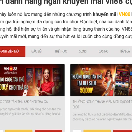
 danh hàng ngàn khuyến mãi vn88 c
 này luôn nỗ lực mang đến những chương trình
khuyến mãi
VN88
am gia trải nghiệm đa dạng các trò chơi. Đặc biệt, nhà cái dành t
ng hộ, thể hiện sự tri ân và ghi nhận lòng trung thành của họ. V
huyến mãi mới, mang đến sự thu hút và lôi cuốn cho cộng đồng cượ