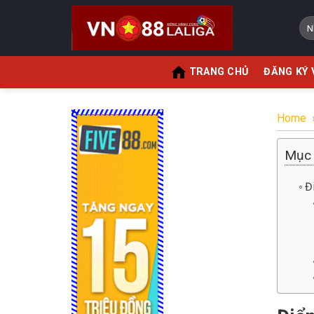
Bỏ
qua
nội
dung
TRANG CHỦ
ĐĂNG KÝ 
Home
Mục
Đ