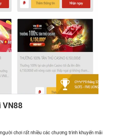
ái VN88
người chơi rất nhiều các chương trình khuyến mãi