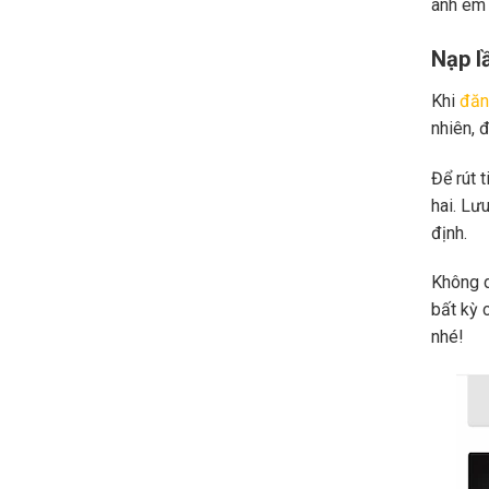
anh em 
Nạp l
Khi
đăn
nhiên, 
Để rút 
hai. Lư
định.
Không d
bất kỳ 
nhé!