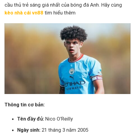
cầu thủ trẻ sáng giá nhất của bóng đá Anh. Hãy cùng
kèo nhà cái vn88
tìm hiểu thêm
Thông tin cơ bản:
Tên đầy đủ:
Nico O’Reilly
Ngày sinh:
21 tháng 3 năm 2005