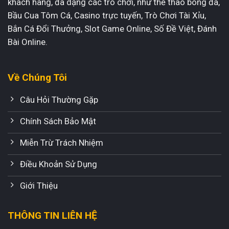
khách hàng, đa dạng các trò chơi, như thể thao bóng đá,
Bầu Cua Tôm Cá, Casino trực tuyến, Trò Chơi Tài Xỉu,
Bắn Cá Đổi Thưởng, Slot Game Online, Số Đề Việt, Đánh
Bài Online.
Về Chúng Tôi
Câu Hỏi Thường Gặp
Chính Sách Bảo Mật
Miễn Trừ Trách Nhiệm
Điều Khoản Sử Dụng
Giới Thiệu
THÔNG TIN LIÊN HỆ