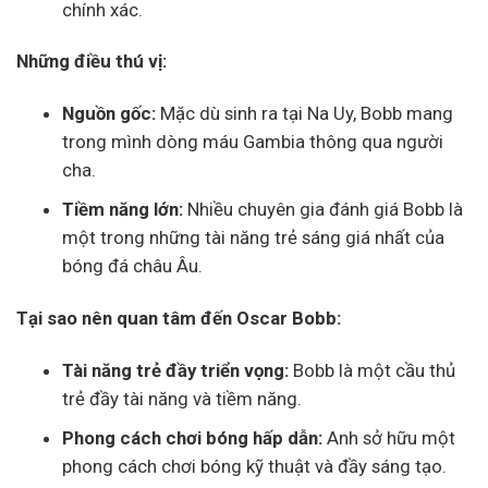
chính xác.
Những điều thú vị:
Nguồn gốc:
Mặc dù sinh ra tại Na Uy, Bobb mang
trong mình dòng máu Gambia thông qua người
cha.
Tiềm năng lớn:
Nhiều chuyên gia đánh giá Bobb là
một trong những tài năng trẻ sáng giá nhất của
bóng đá châu Âu.
Tại sao nên quan tâm đến Oscar Bobb:
Tài năng trẻ đầy triển vọng:
Bobb là một cầu thủ
trẻ đầy tài năng và tiềm năng.
Phong cách chơi bóng hấp dẫn:
Anh sở hữu một
phong cách chơi bóng kỹ thuật và đầy sáng tạo.