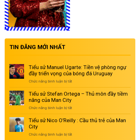
TIN ĐĂNG MỚI NHẤT
Tiểu sử Manuel Ugarte: Tiền vệ phòng ngự
đầy triển vọng của bóng đá Uruguay
Chức năng bình luận bị tắt
ở
Tiểu
sử
Tiểu sử Stefan Ortega – Thủ môn đầy tiềm
Manuel
năng của Man City
Ugarte:
Chức năng bình luận bị tắt
ở
Tiền
Tiểu
vệ
sử
Tiểu sử Nico O’Reilly : Cầu thủ trẻ của Man
phòng
Stefan
City
ngự
Ortega
đầy
Chức năng bình luận bị tắt
ở
–
triển
Tiểu