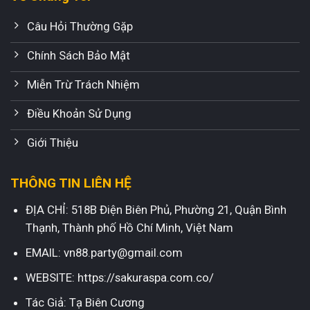
Câu Hỏi Thường Gặp
Chính Sách Bảo Mật
Miễn Trừ Trách Nhiệm
Điều Khoản Sử Dụng
Giới Thiệu
THÔNG TIN LIÊN HỆ
ĐỊA CHỈ: 518B Điện Biên Phủ, Phường 21, Quận Bình
Thạnh, Thành phố Hồ Chí Minh, Việt Nam
EMAIL:
vn88.party@gmail.com
WEBSITE:
https://sakuraspa.com.co/
Tác Giả:
Tạ Biên Cương