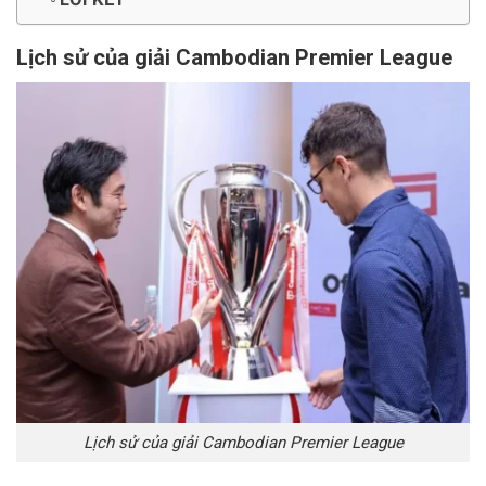
Lịch sử của giải Cambodian Premier League
Lịch sử của giải Cambodian Premier League