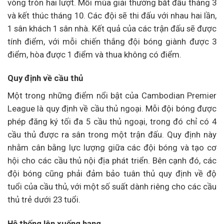
vòng tròn hai lượt. Mỗi mùa giải thường bắt đầu tháng 3
và kết thúc tháng 10. Các đội sẽ thi đấu với nhau hai lần,
1 sân khách 1 sân nhà. Kết quả của các trận đấu sẽ được
tính điểm, với mỗi chiến thắng đội bóng giành được 3
điểm, hòa được 1 điểm và thua không có điểm.
Quy định về cầu thủ
Một trong những điểm nổi bật của Cambodian Premier
League là quy định về cầu thủ ngoại. Mỗi đội bóng được
phép đăng ký tối đa 5 cầu thủ ngoại, trong đó chỉ có 4
cầu thủ được ra sân trong một trận đấu. Quy định này
nhằm cân bằng lực lượng giữa các đội bóng và tạo cơ
hội cho các cầu thủ nội địa phát triển. Bên cạnh đó, các
đội bóng cũng phải đảm bảo tuân thủ quy định về độ
tuổi của cầu thủ, với một số suất dành riêng cho các cầu
thủ trẻ dưới 23 tuổi.
Hệ thống lên xuống hạng