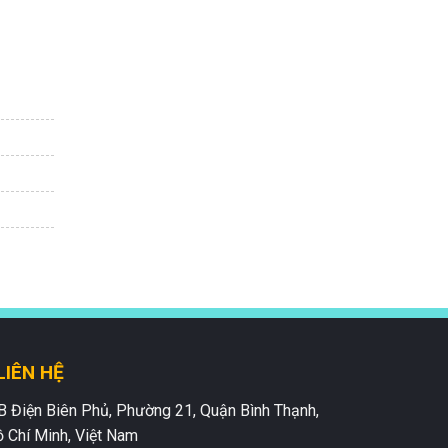
LIÊN HỆ
B Điện Biên Phủ, Phường 21, Quận Bình Thạnh,
 Chí Minh, Việt Nam