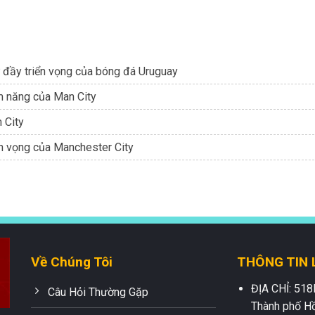
 đầy triển vọng của bóng đá Uruguay
m năng của Man City
n City
ển vọng của Manchester City
Về Chúng Tôi
THÔNG TIN 
ĐỊA CHỈ: 518
Câu Hỏi Thường Gặp
Thành phố Hồ