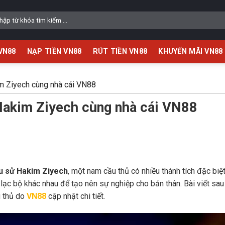
VN88
NẠP TIỀN VN88
RÚT TIỀN VN88
KHUYẾN MÃI VN88
im Ziyech cùng nhà cái VN88
 Hakim Ziyech cùng nhà cái VN88
ểu sử Hakim Ziyech
, một nam cầu thủ có nhiều thành tích đặc biệ
u lạc bộ khác nhau để tạo nên sự nghiệp cho bản thân. Bài viết sau
u thủ do
VN88
cập nhật chi tiết.