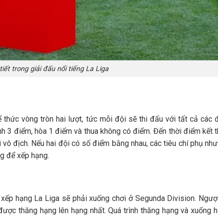
tiết trong giải đấu nổi tiếng La Liga
 thức vòng tròn hai lượt, tức mỗi đội sẽ thi đấu với tất cả các 
nh 3 điểm, hòa 1 điểm và thua không có điểm. Đến thời điểm kết t
 vô địch. Nếu hai đội có số điểm bằng nhau, các tiêu chí phụ như
g để xếp hạng.
ng xếp hạng La Liga sẽ phải xuống chơi ở Segunda Division. Ngược
 được thăng hạng lên hạng nhất. Quá trình thăng hạng và xuống 