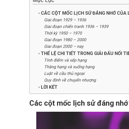
Mục Lục
CÁC CỘT MỐC LỊCH SỬ ĐÁNG NHỚ CỦA 
Giai đoạn 1929 – 1936
Giai đoạn chiến tranh 1936 – 1939
Thời kỳ 1950 – 1970
Giai đoạn 1980 – 2000
Giai đoạn 2000 – nay
THỂ LỆ CHI TIẾT TRONG GIẢI ĐẤU NỔI TI
Tính điểm và xếp hạng
Thăng hạng và xuống hạng
Luật về cầu thủ ngoại
Quy định về chuyển nhượng
LỜI KẾT
Các cột mốc lịch sử đáng nhớ