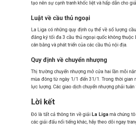
tạo nên sự cạnh tranh khốc liệt và hấp dẫn cho giả
Luật về cầu thủ ngoại
La Liga có những quy định cụ thể về số lượng c
đăng ký tối đa 3 cầu thủ ngoại quốc không thuộc 
cân bằng và phát triển của các cầu thủ nội địa.
Quy định về chuyển nhượng
Thị trường chuyển nhượng mở cửa hai lần mỗi nă
mùa đông từ ngày 1/1 đến 31/1. Trong thời gian 
lực lượng. Các giao dịch chuyển nhượng phải tuân
Lời kết
Đó là tất cả thông tin về giải
La Liga
mà chúng tôi
các giải đấu nổi tiếng khác, hãy theo dõi ngay tr