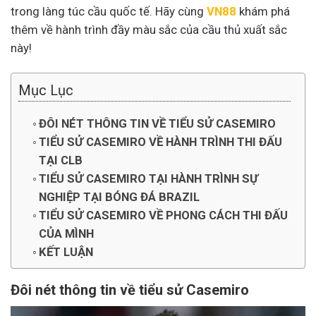
trong làng túc cầu quốc tế. Hãy cùng
VN88
khám phá
thêm về hành trình đầy màu sắc của cầu thủ xuất sắc
này!
Mục Lục
ĐÔI NÉT THÔNG TIN VỀ TIỂU SỬ CASEMIRO
TIỂU SỬ CASEMIRO VỀ HÀNH TRÌNH THI ĐẤU
TẠI CLB
TIỂU SỬ CASEMIRO TẠI HÀNH TRÌNH SỰ
NGHIỆP TẠI BÓNG ĐÁ BRAZIL
TIỂU SỬ CASEMIRO VỀ PHONG CÁCH THI ĐẤU
CỦA MÌNH
KẾT LUẬN
Đôi nét thông tin về tiểu sử Casemiro