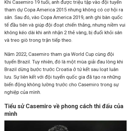
Khi Casemiro 19 tuổi, anh được triệu tập vào đội tuyển
tham dự Copa America 2015 nhưng không có cơ hội ra
sân. Sau đó, vào Copa America 2019, anh ghi bàn quốc
tế đầu tiên và giúp đội đoạt chiến thắng, nhưng niềm vui
không kéo dài khi anh nhận 2 thẻ vàng, bị đuổi khỏi sân
và treo giò trong trận tiếp theo.
Năm 2022, Casemiro tham gia World Cup cùng đội
tuyển Brazil. Tuy nhiên, đó là một mùa giải đau lòng khi
Brazil dừng bước trước Croatia ở tứ kết sau loạt luân
lưu. Sự liên kết với đội tuyển quốc gia đã tạo ra những
biến động không lường trước cho Casemiro trong sự
nghiệp của mình.
Tiểu sử Casemiro về phong cách thi đấu của
mình