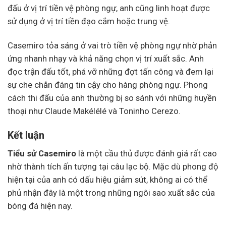
đấu ở vị trí tiền vệ phòng ngự, anh cũng linh hoạt được
sử dụng ở vị trí tiền đạo cắm hoặc trung vệ.
Casemiro tỏa sáng ở vai trò tiền vệ phòng ngự nhờ phản
ứng nhanh nhạy và khả năng chọn vị trí xuất sắc. Anh
đọc trận đấu tốt, phá vỡ những đợt tấn công và đem lại
sự che chắn đáng tin cậy cho hàng phòng ngự. Phong
cách thi đấu của anh thường bị so sánh với những huyền
thoại như Claude Makélélé và Toninho Cerezo.
Kết luận
Tiểu sử Casemiro
là một cầu thủ được đánh giá rất cao
nhờ thành tích ấn tượng tại câu lạc bộ. Mặc dù phong độ
hiện tại của anh có dấu hiệu giảm sút, không ai có thể
phủ nhận đây là một trong những ngôi sao xuất sắc của
bóng đá hiện nay.