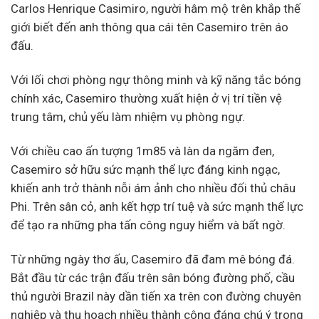
Carlos Henrique Casimiro, người hâm mộ trên khắp thế
giới biết đến anh thông qua cái tên Casemiro trên áo
đấu.
Với lối chơi phòng ngự thông minh và kỹ năng tắc bóng
chính xác, Casemiro thường xuất hiện ở vị trí tiền vệ
trung tâm, chủ yếu làm nhiệm vụ phòng ngự.
Với chiều cao ấn tượng 1m85 và làn da ngăm đen,
Casemiro sở hữu sức mạnh thể lực đáng kinh ngạc,
khiến anh trở thành nỗi ám ảnh cho nhiều đối thủ châu
Phi. Trên sân cỏ, anh kết hợp trí tuệ và sức mạnh thể lực
để tạo ra những pha tấn công nguy hiểm và bất ngờ.
Từ những ngày thơ ấu, Casemiro đã đam mê bóng đá.
Bắt đầu từ các trận đấu trên sân bóng đường phố, cầu
thủ người Brazil này dần tiến xa trên con đường chuyên
nghiệp và thu hoạch nhiều thành công đáng chú ý trong