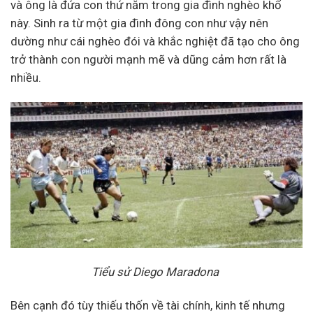
và ông là đứa con thứ năm trong gia đình nghèo khổ
này. Sinh ra từ một gia đình đông con như vậy nên
dường như cái nghèo đói và khắc nghiệt đã tạo cho ông
trở thành con người mạnh mẽ và dũng cảm hơn rất là
nhiều.
Tiểu sử Diego Maradona
Bên cạnh đó tùy thiếu thốn về tài chính, kinh tế nhưng