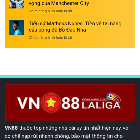
Nico
vọng của Manchester City
đầy
bóng
O’Reilly
tiềm
đá
Chức năng bình luận bị tắt
ở
:
năng
Uruguay
Tiểu
Cầu
của
Sử
Tiểu sử Matheus Nunes: Tiền vệ tài năng
thủ
Man
Oscar
của bóng đá Bồ Đào Nha
trẻ
City
Bobb:
của
Chức năng bình luận bị tắt
ở
Ngôi
Man
Tiểu
sao
City
sử
trẻ
Matheus
đầy
Nunes:
triển
Tiền
vọng
vệ
của
tài
Manchester
năng
City
của
bóng
đá
Bồ
Đào
Nha
VN88
thuộc top những nhà cái uy tín nhất hiện nay, với
cơ chế nạp rút nhanh chóng, bảo mật thông tin cho