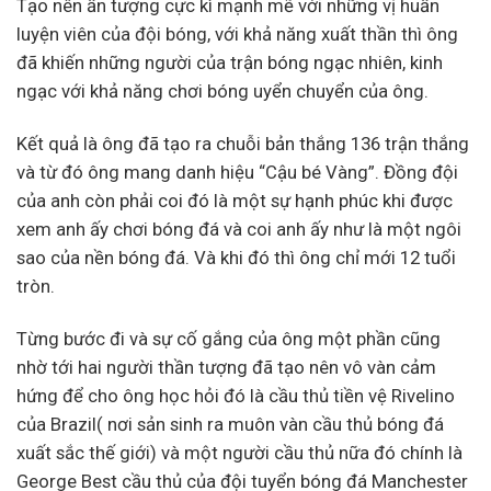
Tạo nên ấn tượng cực kì mạnh mẽ với những vị huấn
luyện viên của đội bóng, với khả năng xuất thần thì ông
đã khiến những người của trận bóng ngạc nhiên, kinh
ngạc với khả năng chơi bóng uyển chuyển của ông.
Kết quả là ông đã tạo ra chuỗi bản thắng 136 trận thắng
và từ đó ông mang danh hiệu “Cậu bé Vàng”. Đồng đội
của anh còn phải coi đó là một sự hạnh phúc khi được
xem anh ấy chơi bóng đá và coi anh ấy như là một ngôi
sao của nền bóng đá. Và khi đó thì ông chỉ mới 12 tuổi
tròn.
Từng bước đi và sự cố gắng của ông một phần cũng
nhờ tới hai người thần tượng đã tạo nên vô vàn cảm
hứng để cho ông học hỏi đó là cầu thủ tiền vệ Rivelino
của Brazil( nơi sản sinh ra muôn vàn cầu thủ bóng đá
xuất sắc thế giới) và một người cầu thủ nữa đó chính là
George Best cầu thủ của đội tuyển bóng đá Manchester