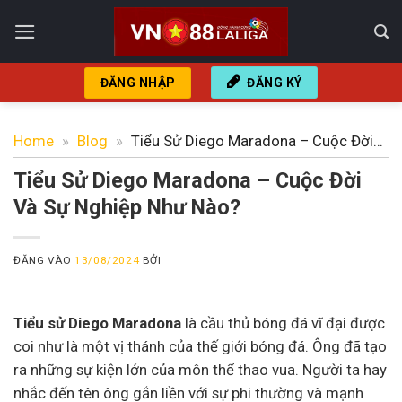
Bỏ
qua
nội
dung
ĐĂNG NHẬP
ĐĂNG KÝ
Home
»
Blog
»
Tiểu Sử Diego Maradona – Cuộc Đời
Và Sự Nghiệp Như Nào?
Tiểu Sử Diego Maradona – Cuộc Đời
Và Sự Nghiệp Như Nào?
ĐĂNG VÀO
13/08/2024
BỞI
Tiểu sử Diego Maradona
là cầu thủ bóng đá vĩ đại được
coi như là một vị thánh của thế giới bóng đá. Ông đã tạo
ra những sự kiện lớn của môn thể thao vua. Người ta hay
nhắc đến tên ông gắn liền với sự phi thường và mạnh