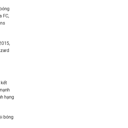
 bóng
a FC,
ons
2015,
azard
 kết
 mạnh
anh hạng
ội bóng