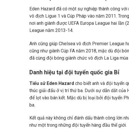
Eden Hazard đã có một sự nghiệp thành công với nh
vô địch Ligue 1 và Cúp Pháp vào năm 2011. Tron
nơi anh giành được UEFA Europa League hai lần 
League năm 2013-14.
Anh cũng giúp Chelsea vô địch Premier League h
cũng như giành Cúp FA năm 2018, mặc dù đội bóng
đã cùng đội bóng giành chức vô địch La Liga mùa
Danh hiệu tại đội tuyển quốc gia Bỉ
Tiểu sử Eden Hazard
cho biết anh và đội tuyển q
thúc giải đấu ở vị trí thứ ba. Dưới sự dẫn dắt của
để lọt vào bán kết. Mặc dù bị loại bởi đội tuyển P
ba.
Kết quả này không chỉ đánh dấu thành công lớn nh
như một trong những đội tuyển hàng đầu thế giới.