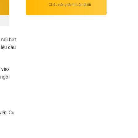
Chức năng bình luận bị tắt
ở
sao
Tiểu
trẻ
sử
đầy
Matheus
triển
Nunes:
vọng
Tiền
của
vệ
Manchester
 nổi bật
tài
City
hiệu cầu
năng
của
bóng
đá
Bồ
e vào
Đào
 ngôi
Nha
yển. Cụ