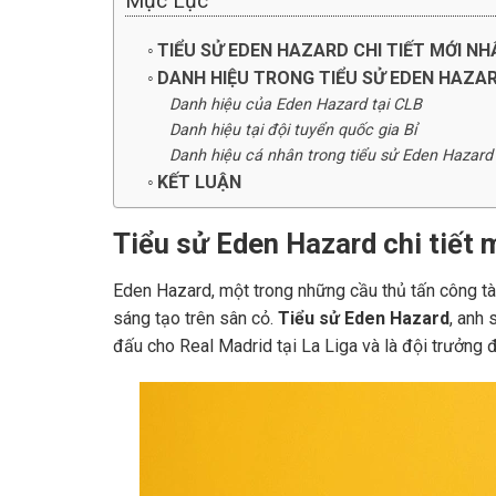
Mục Lục
TIỂU SỬ EDEN HAZARD CHI TIẾT MỚI NH
DANH HIỆU TRONG TIỂU SỬ EDEN HAZA
Danh hiệu của Eden Hazard tại CLB
Danh hiệu tại đội tuyển quốc gia Bỉ
Danh hiệu cá nhân trong tiểu sử Eden Hazard
KẾT LUẬN
Tiểu sử Eden Hazard chi tiết 
Eden Hazard, một trong những cầu thủ tấn công tài 
sáng tạo trên sân cỏ.
Tiểu sử Eden Hazard
, anh 
đấu cho Real Madrid tại La Liga và là đội trưởng độ