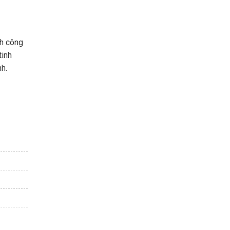
nh công
tinh
h.