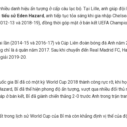
iều danh hiệu ấn tượng ở cấp câu lạc bộ. Tại Lille, anh giúp đội
g
tiểu sử Eden Hazard
, anh tiếp tục tỏa sáng khi gia nhập Chelse
(2012-13 và 2018-19), đồng thời góp mặt ở bán kết UEFA Champi
ai lần (2014-15 và 2016-17) và Cúp Liên đoàn bóng đá Anh năm 
 chỉ là á quân năm 2017. Sau khi chuyển đến Real Madrid FC, H
 giải 2019-20.
uốc gia Bỉ đã có một kỳ World Cup 2018 thành công rực rỡ, khi họ
 Hazard, Bỉ đã thể hiện phong độ ấn tượng, vượt qua nhiều đối thủ
háp ở bán kết, Bỉ đã giành chiến thắng 2-0 trước Anh trong trận tr
ất trong lịch sử World Cup của Bỉ mà còn khẳng định vị thế của đ