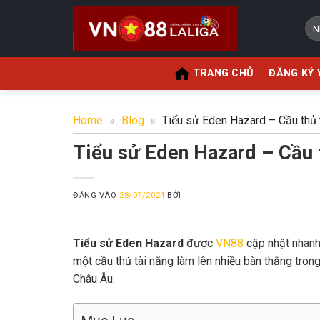
Bỏ
qua
nội
dung
TRANG CHỦ
ĐĂNG KÝ 
Home
»
Blog
»
Tiểu sử Eden Hazard – Cầu thủ 
Tiểu sử Eden Hazard – Cầu t
ĐĂNG VÀO
28/07/2024
BỞI
Tiểu sử Eden Hazard
được
VN88
cập nhật nhanh
một cầu thủ tài năng làm lên nhiều bàn thắng tron
Châu Âu.