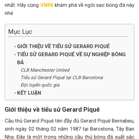
nhất. Hãy cùng
VN88
khám phá về ngôi sao bóng đá này
nhé.
Mục Lục
GIỚI THIỆU VỀ TIỂU SỬ GERARD PIQUÉ
TIỂU SỬ GERARD PIQUÉ VỀ SỰ NGHIỆP BÓNG
ĐÁ
CLB Manchester United
Tiểu sử Gerard Piqué tại CLB Barcelona
Đội tuyển quốc gia
KẾT LUẬN
Giới thiệu về tiểu sử Gerard Piqué
Cầu thủ Gerard Piqué tên đầy đủ Gerard Piqué Bernabeu,
sinh ngày 02 tháng 02 năm 1987 tại Barcelona, Tây Ban
Nha. Đây là một trong những cầu thủ bóng đá xuất sắc