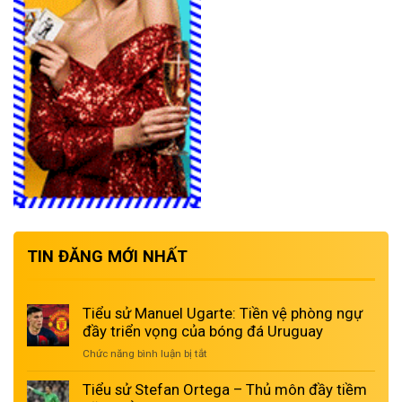
TIN ĐĂNG MỚI NHẤT
Tiểu sử Manuel Ugarte: Tiền vệ phòng ngự
đầy triển vọng của bóng đá Uruguay
Chức năng bình luận bị tắt
ở
Tiểu
sử
Tiểu sử Stefan Ortega – Thủ môn đầy tiềm