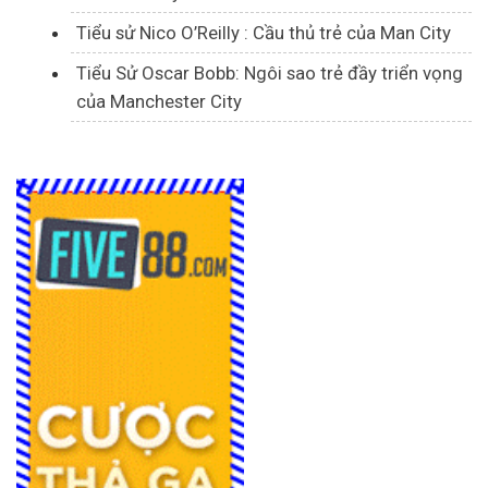
Tiểu sử Nico O’Reilly : Cầu thủ trẻ của Man City
Tiểu Sử Oscar Bobb: Ngôi sao trẻ đầy triển vọng
của Manchester City