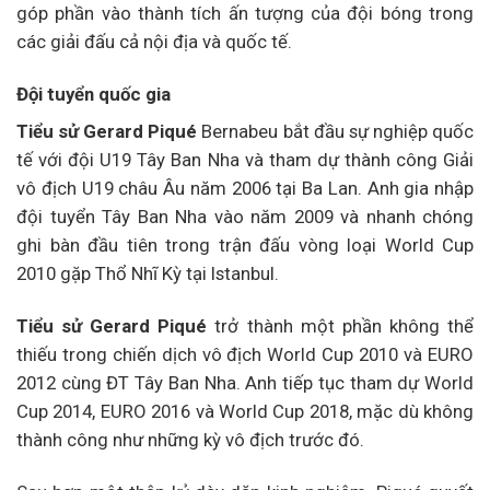
góp phần vào thành tích ấn tượng của đội bóng trong
các giải đấu cả nội địa và quốc tế.
Đội tuyển quốc gia
Tiểu sử Gerard Piqué
Bernabeu bắt đầu sự nghiệp quốc
tế với đội U19 Tây Ban Nha và tham dự thành công Giải
vô địch U19 châu Âu năm 2006 tại Ba Lan. Anh gia nhập
đội tuyển Tây Ban Nha vào năm 2009 và nhanh chóng
ghi bàn đầu tiên trong trận đấu vòng loại World Cup
2010 gặp Thổ Nhĩ Kỳ tại Istanbul.
Tiểu sử Gerard Piqué
trở thành một phần không thể
thiếu trong chiến dịch vô địch World Cup 2010 và EURO
2012 cùng ĐT Tây Ban Nha. Anh tiếp tục tham dự World
Cup 2014, EURO 2016 và World Cup 2018, mặc dù không
thành công như những kỳ vô địch trước đó.