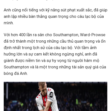
Anh cũng nổi tiếng với kỹ năng sút phạt xuất sắc, đã giúp
anh lập nhiều bàn thắng quan trọng cho câu lạc bộ của
mình.
Với hơn 400 lần ra sân cho Southampton, Ward-Prowse
đã trở thành một trong những cầu thủ quan trọng và ổn
định nhất trong lịch sử của câu lạc bộ. Với tầm ảnh
hưởng lớn và sự cam kết không ngừng nghỉ, anh đã
giành được niềm tin và sự hy vọng từ người hâm mộ
Southampton và là một trong những tài sản quý giá của
bóng đá Anh.