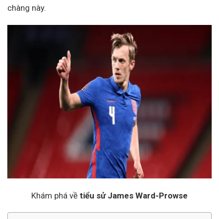
chàng này.
Khám phá về
tiểu sử James Ward-Prowse