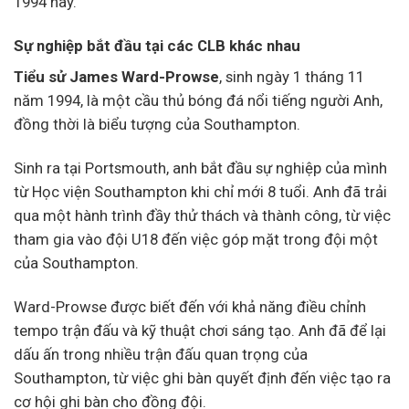
1994 này.
Sự nghiệp bắt đầu tại các CLB khác nhau
Tiểu sử James Ward-Prowse
, sinh ngày 1 tháng 11
năm 1994, là một cầu thủ bóng đá nổi tiếng người Anh,
đồng thời là biểu tượng của Southampton.
Sinh ra tại Portsmouth, anh bắt đầu sự nghiệp của mình
từ Học viện Southampton khi chỉ mới 8 tuổi. Anh đã trải
qua một hành trình đầy thử thách và thành công, từ việc
tham gia vào đội U18 đến việc góp mặt trong đội một
của Southampton.
Ward-Prowse được biết đến với khả năng điều chỉnh
tempo trận đấu và kỹ thuật chơi sáng tạo. Anh đã để lại
dấu ấn trong nhiều trận đấu quan trọng của
Southampton, từ việc ghi bàn quyết định đến việc tạo ra
cơ hội ghi bàn cho đồng đội.