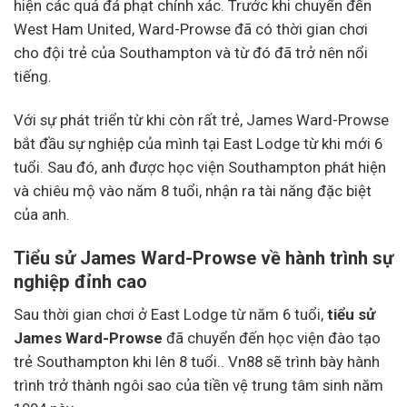
hiện các quả đá phạt chính xác. Trước khi chuyển đến
West Ham United, Ward-Prowse đã có thời gian chơi
cho đội trẻ của Southampton và từ đó đã trở nên nổi
tiếng.
Với sự phát triển từ khi còn rất trẻ, James Ward-Prowse
bắt đầu sự nghiệp của mình tại East Lodge từ khi mới 6
tuổi. Sau đó, anh được học viện Southampton phát hiện
và chiêu mộ vào năm 8 tuổi, nhận ra tài năng đặc biệt
của anh.
Tiểu sử James Ward-Prowse về hành trình sự
nghiệp đỉnh cao
Sau thời gian chơi ở East Lodge từ năm 6 tuổi,
tiểu sử
James Ward-Prowse
đã chuyển đến học viện đào tạo
trẻ Southampton khi lên 8 tuổi.. Vn88 sẽ trình bày hành
trình trở thành ngôi sao của tiền vệ trung tâm sinh năm