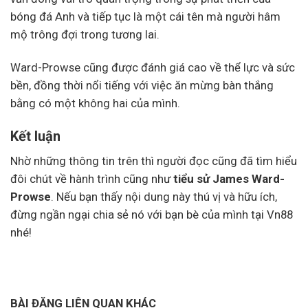
bóng đá Anh và tiếp tục là một cái tên mà người hâm
mộ trông đợi trong tương lai.
Ward-Prowse cũng được đánh giá cao về thể lực và sức
bền, đồng thời nổi tiếng với việc ăn mừng bàn thắng
bằng có một không hai của mình.
Kết luận
Nhờ những thông tin trên thì người đọc cũng đã tìm hiểu
đôi chút về hành trình cũng như
tiểu sử James Ward-
Prowse
. Nếu bạn thấy nội dung này thú vị và hữu ích,
đừng ngần ngại chia sẻ nó với bạn bè của mình tại Vn88
nhé!
BÀI ĐĂNG LIÊN QUAN KHÁC