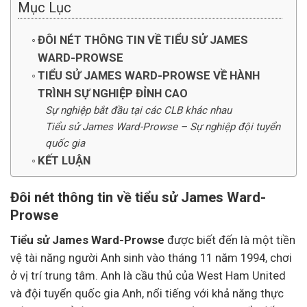
Mục Lục
ĐÔI NÉT THÔNG TIN VỀ TIỂU SỬ JAMES
WARD-PROWSE
TIỂU SỬ JAMES WARD-PROWSE VỀ HÀNH
TRÌNH SỰ NGHIỆP ĐỈNH CAO
Sự nghiệp bắt đầu tại các CLB khác nhau
Tiểu sử James Ward-Prowse – Sự nghiệp đội tuyển
quốc gia
KẾT LUẬN
Đôi nét thông tin về tiểu sử James Ward-
Prowse
Tiểu sử James Ward-Prowse
được biết đến là một tiền
vệ tài năng người Anh sinh vào tháng 11 năm 1994, chơi
ở vị trí trung tâm. Anh là cầu thủ của West Ham United
và đội tuyển quốc gia Anh, nổi tiếng với khả năng thực