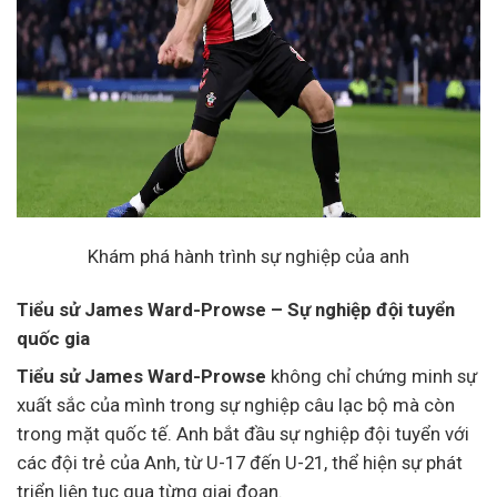
Khám phá hành trình sự nghiệp của anh
Tiểu sử James Ward-Prowse – Sự nghiệp đội tuyển
quốc gia
Tiểu sử James Ward-Prowse
không chỉ chứng minh sự
xuất sắc của mình trong sự nghiệp câu lạc bộ mà còn
trong mặt quốc tế. Anh bắt đầu sự nghiệp đội tuyển với
các đội trẻ của Anh, từ U-17 đến U-21, thể hiện sự phát
triển liên tục qua từng giai đoạn.