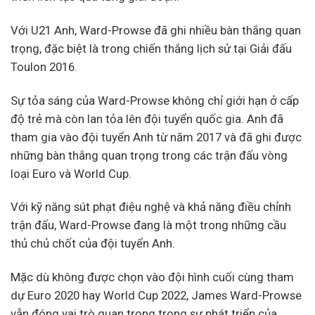
Với U21 Anh, Ward-Prowse đã ghi nhiều bàn thắng quan
trọng, đặc biệt là trong chiến thắng lịch sử tại Giải đấu
Toulon 2016.
Sự tỏa sáng của Ward-Prowse không chỉ giới hạn ở cấp
độ trẻ mà còn lan tỏa lên đội tuyển quốc gia. Anh đã
tham gia vào đội tuyển Anh từ năm 2017 và đã ghi được
những bàn thắng quan trọng trong các trận đấu vòng
loại Euro và World Cup.
Với kỹ năng sút phạt điệu nghệ và khả năng điều chỉnh
trận đấu, Ward-Prowse đang là một trong những cầu
thủ chủ chốt của đội tuyển Anh.
Mặc dù không được chọn vào đội hình cuối cùng tham
dự Euro 2020 hay World Cup 2022, James Ward-Prowse
vẫn đóng vai trò quan trọng trong sự phát triển của