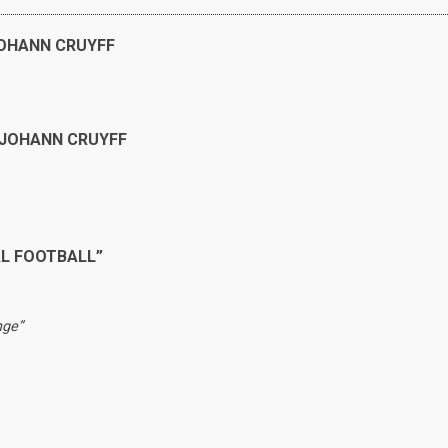
JOHANN CRUYFF
 JOHANN CRUYFF
AL FOOTBALL”
nge”