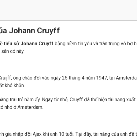
của Johann Cruyff
về
tiểu sử Johann Cruyff
bằng niềm tin yêu và trân trọng vô bờ b
 sân cỏ này.
ruijff, ông chào đời vào ngày 25 tháng 4 năm 1947, tại Amsterd
ất khó khăn.
ng trai trẻ năm ấy. Ngay từ nhỏ, Cruyff đã thể hiện tài năng xuất
cỏ nhỏ ở Amsterdam.
 gia nhập đội Ajax khi anh 10 tuổi. Tại đây, tài năng của anh đã 