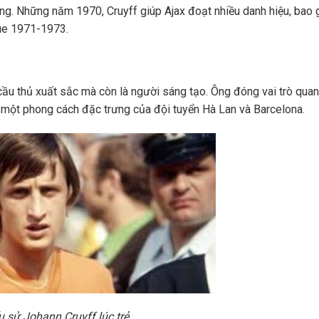
ng. Những năm 1970, Cruyff giúp Ajax đoạt nhiều danh hiệu, bao
gue 1971-1973.
ầu thủ xuất sắc mà còn là người sáng tạo. Ông đóng vai trò quan
 – một phong cách đặc trưng của đội tuyển Hà Lan và Barcelona.
u sử Johann Cruyff lúc trẻ