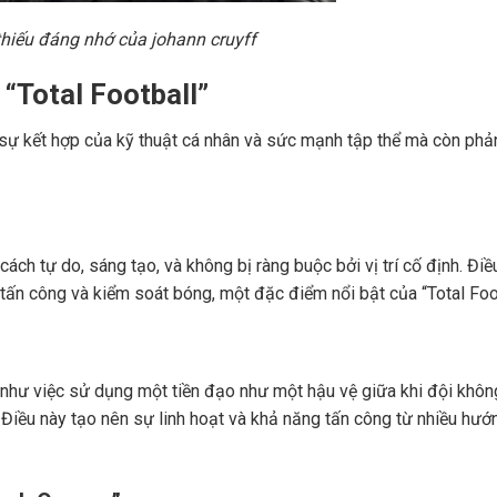
thiếu đáng nhớ của johann cruyff
 “Total Football”
sự kết hợp của kỹ thuật cá nhân và sức mạnh tập thể mà còn phả
ách tự do, sáng tạo, và không bị ràng buộc bởi vị trí cố định. Điề
c tấn công và kiểm soát bóng, một đặc điểm nổi bật của “Total Foot
o như việc sử dụng một tiền đạo như một hậu vệ giữa khi đội khôn
 Điều này tạo nên sự linh hoạt và khả năng tấn công từ nhiều hướ