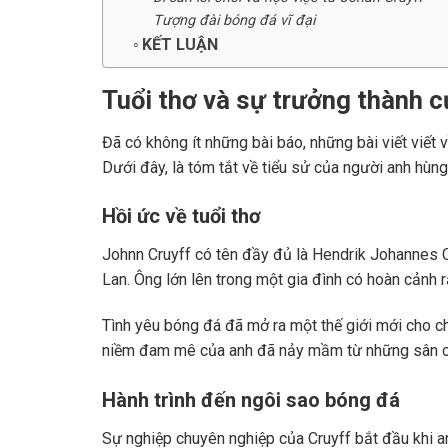
Tượng đài bóng đá vĩ đại
KẾT LUẬN
Tuổi thơ và sự trưởng thành 
Đã có không ít những bài báo, những bài viết viết 
Dưới đây, là tóm tắt về tiểu sử của người anh hùng
Hồi ức về tuổi thơ
Johnn Cruyff có tên đầy đủ là Hendrik Johannes C
Lan. Ông lớn lên trong một gia đình có hoàn cảnh r
Tình yêu bóng đá đã mở ra một thế giới mới cho chà
niềm đam mê của anh đã nảy mầm từ những sân 
Hành trình đến ngôi sao bóng đá
Sự nghiệp chuyên nghiệp của Cruyff bắt đầu khi anh