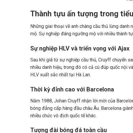
Thành tựu ấn tượng trong tiể
Những giai thoại về anh chàng cầu thủ lừng danh n
mộ. Sự nghiệp đáng ngưỡng mộ với nhiều thành tự
Sự nghiệp HLV và triển vọng với Ajax
Sau khi giã từ sự nghiệp cầu thủ, Cruyff chuyển s
nhiều danh hiệu, trong đó có cả cú đúp quốc nội v
HLV xuất sắc nhất tại Hà Lan.
Thời kỳ đỉnh cao với Barcelona
Năm 1988, Johan Cruyff nhận lời mời của Barcelon
bóng đẳng cấp hàng đầu châu Âu. Barcelona giàn
nhiều chức vô địch quốc tế khác.
Tượng đài bóng đá toàn cầu