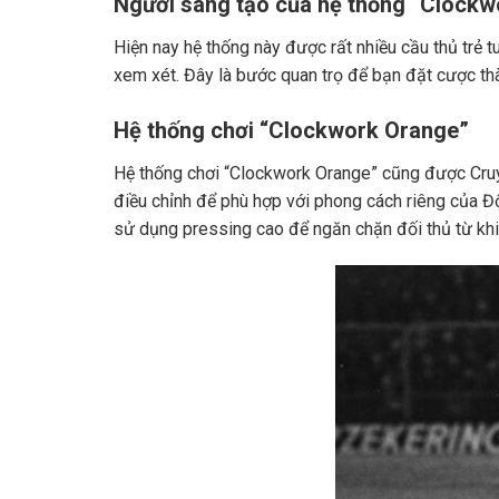
Người sáng tạo của hệ thống “Clock
Hiện nay hệ thống này được rất nhiều cầu thủ trẻ tuổ
xem xét. Đây là bước quan trọ để bạn đặt cược th
Hệ thống chơi “Clockwork Orange”
Hệ thống chơi “Clockwork Orange” cũng được Cruyf
điều chỉnh để phù hợp với phong cách riêng của Đ
sử dụng pressing cao để ngăn chặn đối thủ từ kh