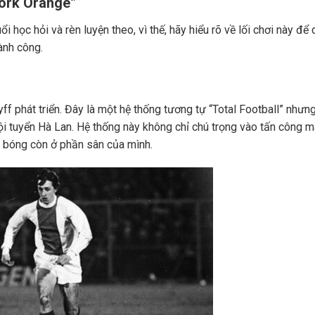
work Orange”
i học hỏi và rèn luyện theo, vì thế, hãy hiểu rõ về lối chơi này để
ành công.
f phát triển. Đây là một hệ thống tương tự “Total Football” như
ội tuyển Hà Lan. Hệ thống này không chỉ chú trọng vào tấn công 
i bóng còn ở phần sân của mình.