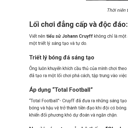
Thời niên 
Lối chơi đẳng cấp và độc đáo:
Viết nên
tiểu sử Johann Cruyff
không chỉ là một 
một triết lý sáng tạo và tự do.
Triết lý bóng đá sáng tạo
Ông luôn khuyến khích cầu thủ của mình chơi theo c
đã tạo ra một lối chơi phá cách, tập trung vào việ
Áp dụng “Total Football”
“Total Football”- Cruyff đã đưa ra những sáng tạ
bóng và hậu vệ trở thành tiền đạo khi đội có bóng.
khiến đối phương khó dự đoán và ngăn chặn.