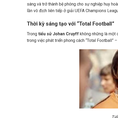
sáng và trở thành bệ phóng cho sự nghiệp huy hoà
lần vô địch liên tiếp ở giải UEFA Champions Lea
Thời kỳ sáng tạo với “Total Football”
Trong
tiểu sử Johan Cruyff
không những là một c
trong việc phát triển phong cách “Total Football”
Tiể