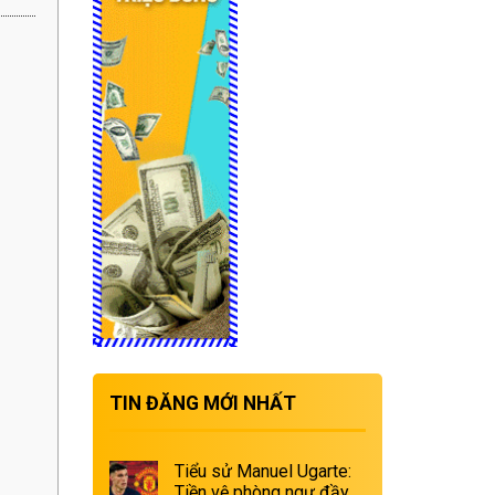
TIN ĐĂNG MỚI NHẤT
Tiểu sử Manuel Ugarte:
Tiền vệ phòng ngự đầy