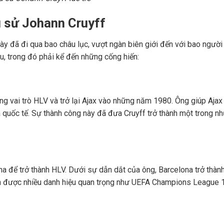
u sử Johann Cruyff
ày đã đi qua bao châu lục, vượt ngàn biên giới đến với bao ngườ
u, trong đó phải kể đến những cống hiến:
ang vai trò HLV và trở lại Ajax vào những năm 1980. Ông giúp Ajax
à quốc tế. Sự thành công này đã đưa Cruyff trở thành một trong n
a để trở thành HLV. Dưới sự dẫn dắt của ông, Barcelona trở thàn
h được nhiều danh hiệu quan trọng như UEFA Champions League 