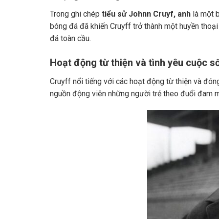
Trong ghi chép
tiểu sử Johnn Cruyf, anh
là một b
bóng đá đã khiến Cruyff trở thành một huyền tho
đá toàn cầu.
Hoạt động từ thiện và tình yêu cuộc s
Cruyff nổi tiếng với các hoạt động từ thiện và đó
nguồn động viên những người trẻ theo đuổi đam m