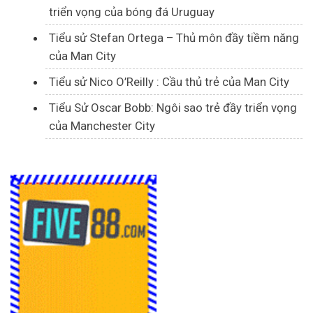
triển vọng của bóng đá Uruguay
Tiểu sử Stefan Ortega – Thủ môn đầy tiềm năng
của Man City
Tiểu sử Nico O’Reilly : Cầu thủ trẻ của Man City
Tiểu Sử Oscar Bobb: Ngôi sao trẻ đầy triển vọng
của Manchester City