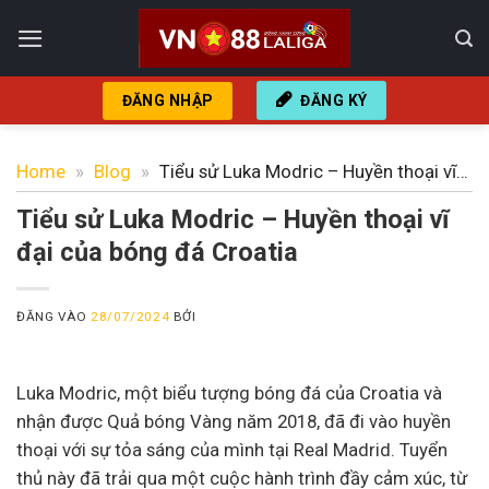
Bỏ
qua
nội
dung
ĐĂNG NHẬP
ĐĂNG KÝ
Home
»
Blog
»
Tiểu sử Luka Modric – Huyền thoại vĩ
đại của bóng đá Croatia
Tiểu sử Luka Modric – Huyền thoại vĩ
đại của bóng đá Croatia
ĐĂNG VÀO
28/07/2024
BỞI
Luka Modric, một biểu tượng bóng đá của Croatia và
nhận được Quả bóng Vàng năm 2018, đã đi vào huyền
thoại với sự tỏa sáng của mình tại Real Madrid. Tuyển
thủ này đã trải qua một cuộc hành trình đầy cảm xúc, từ