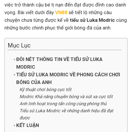
việc trở thành cậu bé tị nạn đến đạt được đỉnh cao danh
vọng. Bài viết dưới đây
VN88
sẽ tiết lộ những câu
chuyện chưa từng được kể về
tiểu sử Luka Modric
cùng
những bước chinh phục thế giới bóng đá của anh.
Mục Lục
ĐÔI NÉT THÔNG TIN VỀ TIỂU SỬ LUKA
MODRIC
TIỂU SỬ LUKA MODRIC VỀ PHONG CÁCH CHƠI
BÓNG CỦA ANH
Kỹ thuật chơi bóng cực tốt
Modric Khả năng chuyền bóng và sút xa cực tốt
Anh linh hoạt trong tấn công cùng phòng thủ
Tiểu sử Luka Modric về những danh hiệu đã đạt
được
KẾT LUẬN