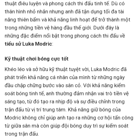
thuật điêu luyện và phong cách thi đấu tinh tế. Dù có
thân hình nhỏ nhắn nhưng anh đã tận dụng tối đa tài
năng thiên bẩm và khả năng linh hoạt để trở thành một
trong những tiền vệ hàng đầu thế giới. Dưới đây là
những đặc điểm nổi bật trong phong cách thi đấu về
tiểu sử Luka Modric
:
Kỹ thuật chơi bóng cực tốt
Khéo léo và sở hữu kỹ thuật tuyệt vời, Luka Modric đã
phát triển khả năng cá nhân của mình từ những ngày
đầu chập chững bước vào sân cỏ. Với khả năng kiểm
soát bóng tinh tế, anh thường đảm nhận vai trò tiền vệ
sáng tạo, từ đó tạo ra nhịp độ và sự điều chỉnh trong
trận đấu từ vị trí trung tâm. Khả năng giữ bóng của
Modric không chỉ giúp anh tạo ra những cơ hội tấn công
từ giữa sân mà còn giúp đội bóng duy trì sự kiểm soát
trong trận đấu.