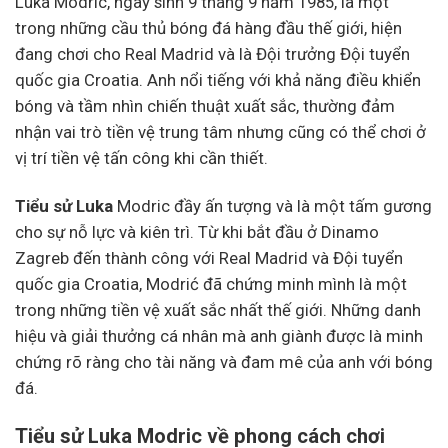
Luka Modric, ngày sinh 9 tháng 9 năm 1985, là một
trong những cầu thủ bóng đá hàng đầu thế giới, hiện
đang chơi cho Real Madrid và là Đội trưởng Đội tuyển
quốc gia Croatia. Anh nổi tiếng với khả năng điều khiển
bóng và tầm nhìn chiến thuật xuất sắc, thường đảm
nhận vai trò tiền vệ trung tâm nhưng cũng có thể chơi ở
vị trí tiền vệ tấn công khi cần thiết.
Tiểu sử Luka
Modric đầy ấn tượng và là một tấm gương
cho sự nỗ lực và kiên trì. Từ khi bắt đầu ở Dinamo
Zagreb đến thành công với Real Madrid và Đội tuyển
quốc gia Croatia, Modrić đã chứng minh mình là một
trong những tiền vệ xuất sắc nhất thế giới. Những danh
hiệu và giải thưởng cá nhân mà anh giành được là minh
chứng rõ ràng cho tài năng và đam mê của anh với bóng
đá.
Tiểu sử Luka Modric về phong cách chơi