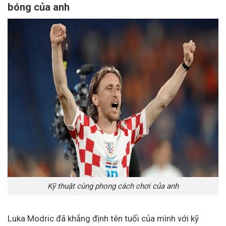
bóng của anh
Kỹ thuật cùng phong cách chơi của anh
Luka Modric đã khẳng định tên tuổi của mình với kỹ