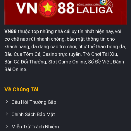
đá
Bồ
Đào
Nha
VN88
thuộc top những nhà cái uy tín nhất hiện nay, với
cơ chế nạp rút nhanh chóng, bảo mật thông tin cho
khách hàng, đa dạng các trò chơi, như thể thao bóng đá,
Bầu Cua Tôm Cá, Casino trực tuyến, Trò Chơi Tài Xỉu,
Bắn Cá Đổi Thưởng, Slot Game Online, Số Đề Việt, Đánh
Bài Online.
Về Chúng Tôi
Câu Hỏi Thường Gặp
Chính Sách Bảo Mật
Miễn Trừ Trách Nhiệm