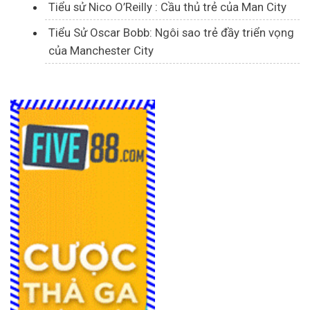
Tiểu sử Nico O’Reilly : Cầu thủ trẻ của Man City
Tiểu Sử Oscar Bobb: Ngôi sao trẻ đầy triển vọng
của Manchester City