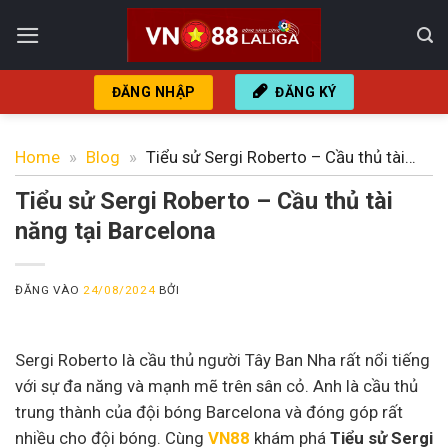
Bỏ
qua
nội
dung
ĐĂNG NHẬP
ĐĂNG KÝ
Home
»
Blog
»
Tiểu sử Sergi Roberto – Cầu thủ tài
năng tại Barcelona
Tiểu sử Sergi Roberto – Cầu thủ tài
năng tại Barcelona
ĐĂNG VÀO
24/08/2024
BỞI
Sergi Roberto là cầu thủ người Tây Ban Nha rất nổi tiếng
với sự đa năng và mạnh mẽ trên sân cỏ. Anh là cầu thủ
trung thành của đội bóng Barcelona và đóng góp rất
nhiều cho đội bóng. Cùng
VN88
khám phá
Tiểu sử Sergi