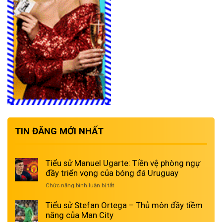
TIN ĐĂNG MỚI NHẤT
Tiểu sử Manuel Ugarte: Tiền vệ phòng ngự
đầy triển vọng của bóng đá Uruguay
Chức năng bình luận bị tắt
ở
Tiểu
sử
Tiểu sử Stefan Ortega – Thủ môn đầy tiềm
Manuel
năng của Man City
Ugarte: