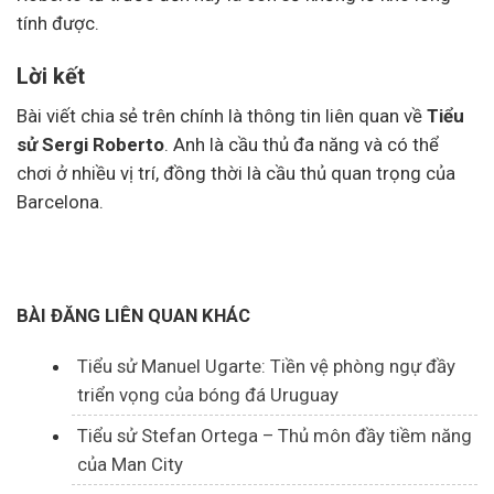
tính được.
Lời kết
Bài viết chia sẻ trên chính là thông tin liên quan về
Tiểu
sử Sergi Roberto
. Anh là cầu thủ đa năng và có thể
chơi ở nhiều vị trí, đồng thời là cầu thủ quan trọng của
Barcelona.
BÀI ĐĂNG LIÊN QUAN KHÁC
Tiểu sử Manuel Ugarte: Tiền vệ phòng ngự đầy
triển vọng của bóng đá Uruguay
Tiểu sử Stefan Ortega – Thủ môn đầy tiềm năng
của Man City