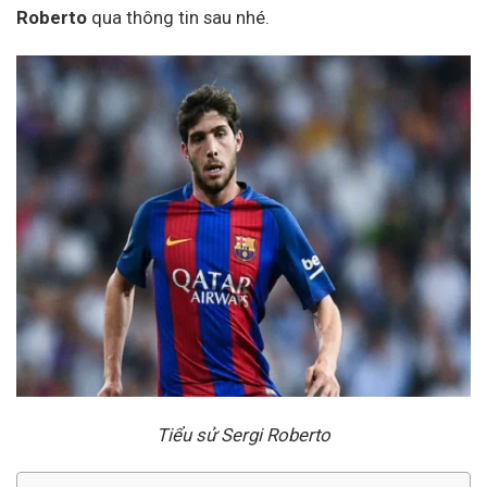
Roberto
qua thông tin sau nhé.
Tiểu sử Sergi Roberto